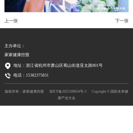
上一张
下一张
主办单位：
家家健康控股
地址：浙江省杭州市萧山区蜀山街道亚太路801号
电话：15382375831
版权所有：家家健康控股
浙ICP备2025189654号-3
Copyright © 国际未来健
康产业大会