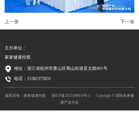
上一张
下一张
主办单位：
家家健康控股
地址：浙江省杭州市萧山区蜀山街道亚太路801号
电话：15382375831
版权所有：家家健康控股
浙ICP备2025189654号-3
Copyright © 国际未来健
康产业大会