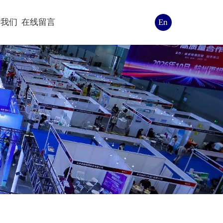
于我们
在线留言
En