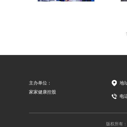
主办单位：
地
家家健康控股
电话
版权所有