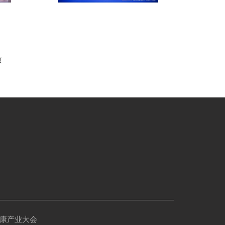
页
来健康产业大会