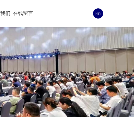
于我们
在线留言
En